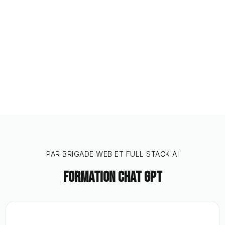
intéressant. Je l’ai envoyé
à toute l’équipe.
PAR BRIGADE WEB ET FULL STACK AI
formation chat gpt