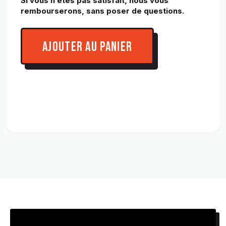
Si vous n’êtes pas satisfait, nous vous
rembourserons, sans poser de questions.
AJOUTER AU PANIER