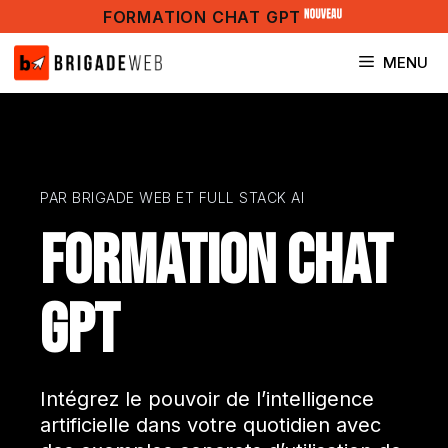
Aller
FORMATION CHAT GPT
au
contenu
MENU
PAR BRIGADE WEB ET FULL STACK AI
FORMATION CHAT
GPT
Intégrez le pouvoir de l’intelligence
artificielle dans votre quotidien avec