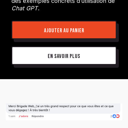
des exemples concrets d’utilisation de
Chat GPT
.
AJOUTER AU PANIER
En savoir plus