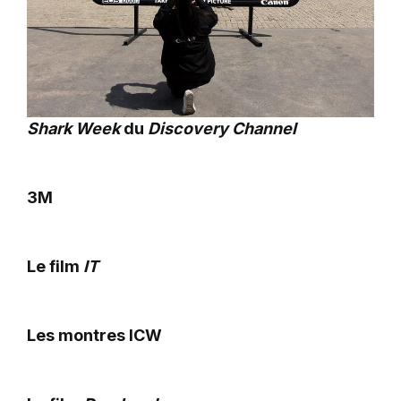
Shark Week
du
Discovery Channel
3M
Le film
IT
Les montres ICW