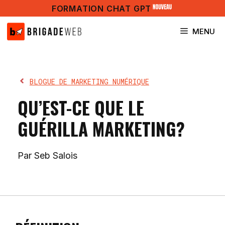
Aller
FORMATION CHAT GPT
au
contenu
MENU
BLOGUE DE MARKETING NUMÉRIQUE
QU’EST-CE QUE LE
GUÉRILLA MARKETING?
Par Seb Salois