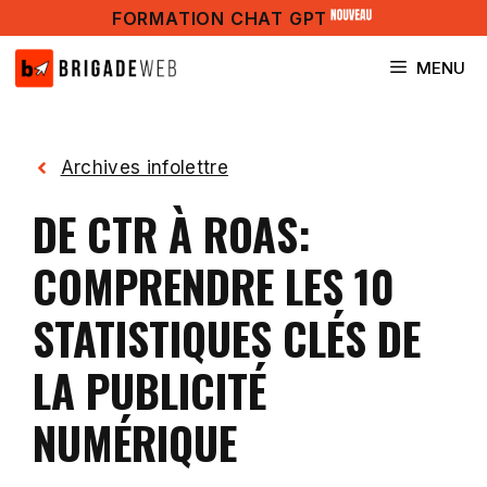
Aller
FORMATION CHAT GPT
au
contenu
MENU
Archives infolettre
DE CTR À ROAS:
COMPRENDRE LES 10
STATISTIQUES CLÉS DE
LA PUBLICITÉ
NUMÉRIQUE