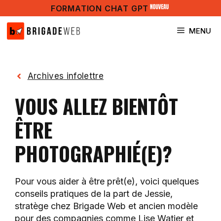
Aller
FORMATION CHAT GPT
au
contenu
MENU
Archives infolettre
VOUS ALLEZ BIENTÔT
ÊTRE
PHOTOGRAPHIÉ(E)?
Pour vous aider à être prêt(e), voici quelques
conseils pratiques de la part de Jessie,
stratège chez Brigade Web et ancien modèle
pour des compagnies comme Lise Watier et