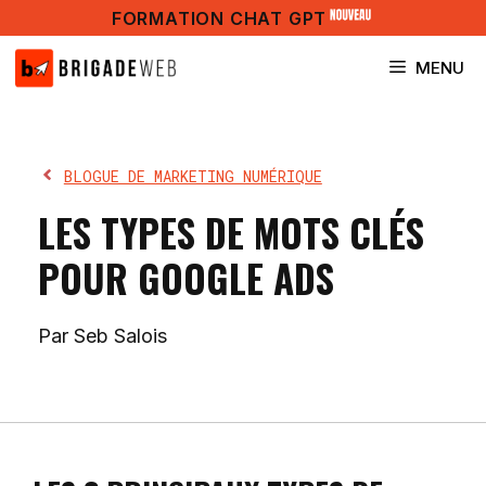
Aller
FORMATION CHAT GPT
au
contenu
MENU
BLOGUE DE MARKETING NUMÉRIQUE
LES TYPES DE MOTS CLÉS
POUR GOOGLE ADS
Par Seb Salois