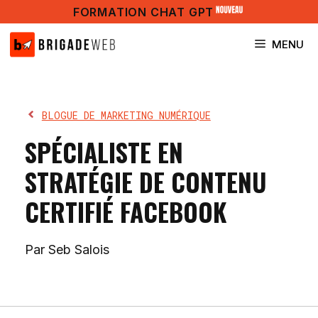
Aller
FORMATION CHAT GPT
au
contenu
MENU
BLOGUE DE MARKETING NUMÉRIQUE
SPÉCIALISTE EN
STRATÉGIE DE CONTENU
CERTIFIÉ FACEBOOK
Par Seb Salois