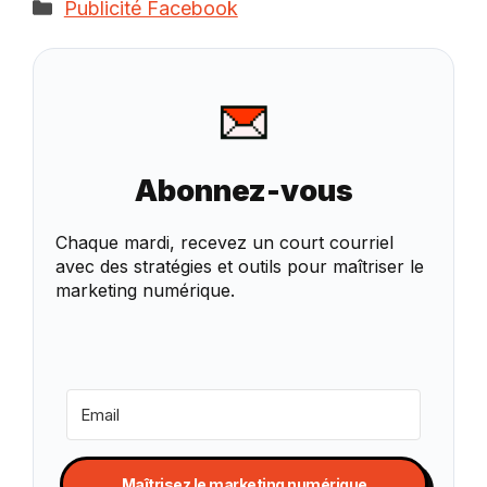
Catégories
Publicité Facebook
Abonnez-vous
Chaque mardi, recevez un court courriel
avec des stratégies et outils pour maîtriser le
marketing numérique.
Maîtrisez le marketing numérique