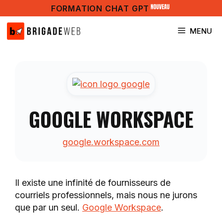
Aller
FORMATION CHAT GPT
au
contenu
MENU
GOOGLE WORKSPACE
google.workspace.com
Il existe une infinité de fournisseurs de
courriels professionnels, mais nous ne jurons
que par un seul.
Google Workspace
.