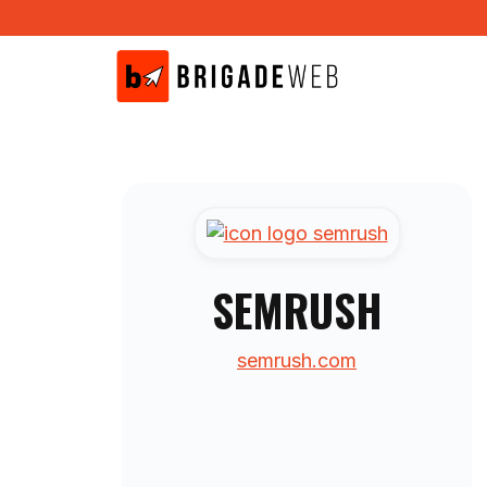
Aller
au
contenu
SEMRUSH
semrush.com