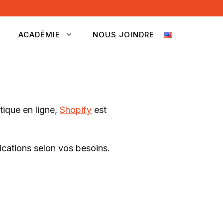
ACADÉMIE
NOUS JOINDRE
tique en ligne,
Shopify
est
lications selon vos besoins.