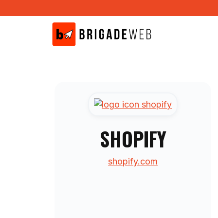
Aller
au
contenu
SHOPIFY
shopify.com