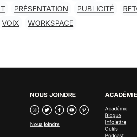
ST
PRÉSENTATION
PUBLICITÉ
RE
VOIX
WORKSPACE
NOUS JOINDRE
ACADÉMI
Académie
Blogue
Infolettre
Nous joindre
Outils
Podcast