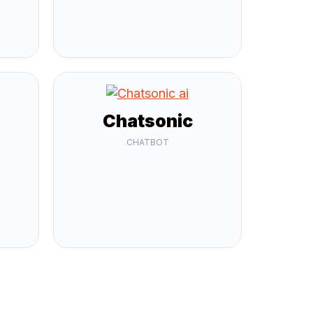
Chatsonic
CHATBOT