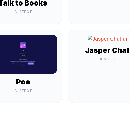
Talk to Books
CHATBOT
Jasper Chat
CHATBOT
Poe
CHATBOT