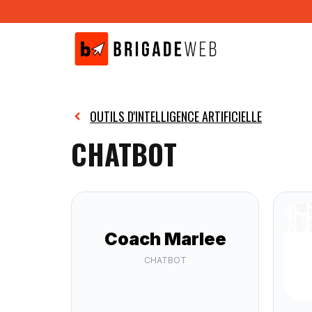
Aller
au
contenu
OUTILS D'INTELLIGENCE ARTIFICIELLE
CHATBOT
Coach Marlee
CHATBOT