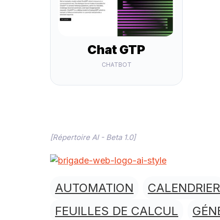
Chat GTP
CHATBOT
[Répertoire AI - Beta 1.0]
AUTOMATION
CALENDRIER
FEUILLES DE CALCUL
GÉN