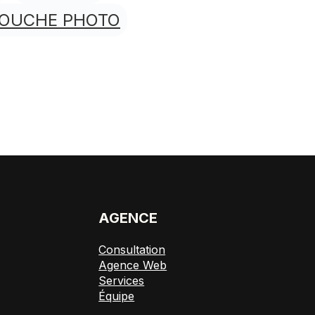
TOUCHE PHOTO
E
AGENCE
Consultation
Agence Web
Services
Équipe