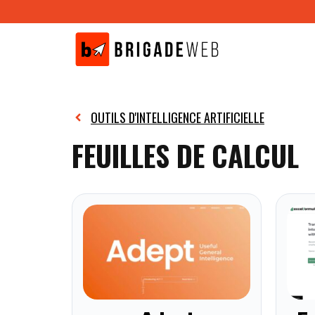
Aller
au
contenu
OUTILS D'INTELLIGENCE ARTIFICIELLE
FEUILLES DE CALCUL