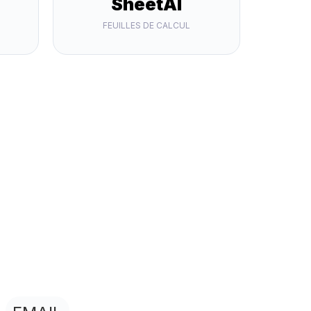
SheetAI
FEUILLES DE CALCUL