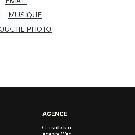
EMAIL
MUSIQUE
TOUCHE PHOTO
E
AGENCE
Consultation
Agence Web