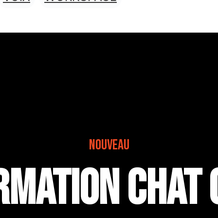
NOUVEAU
rmation chat 