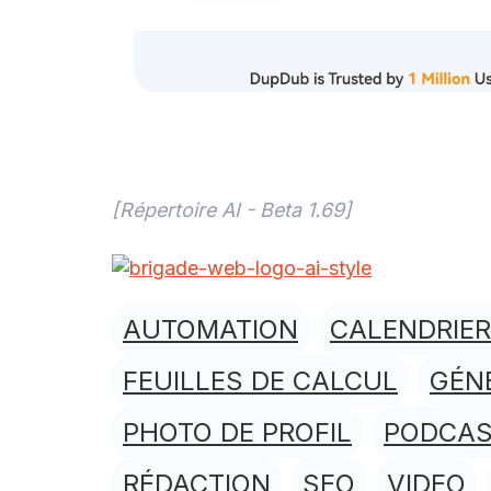
[Répertoire AI - Beta 1.69]
AUTOMATION
CALENDRIER
FEUILLES DE CALCUL
GÉN
PHOTO DE PROFIL
PODCA
RÉDACTION
SEO
VIDEO