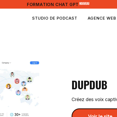
FORMATION CHAT GPT
STUDIO DE PODCAST
AGENCE WEB
DUPDUB
Créez des voix capt
Voir le site