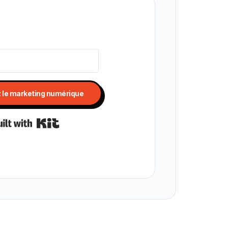
z le marketing numérique
Built with Kit