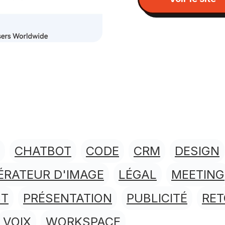
CHATBOT
CODE
CRM
DESIGN
ÉRATEUR D'IMAGE
LÉGAL
MEETING
ST
PRÉSENTATION
PUBLICITÉ
RE
VOIX
WORKSPACE