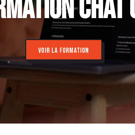
rmation chat 
VOIR LA FORMATION