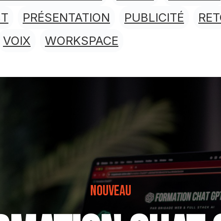
ST
PRÉSENTATION
PUBLICITÉ
RE
VOIX
WORKSPACE
NOUVEAU