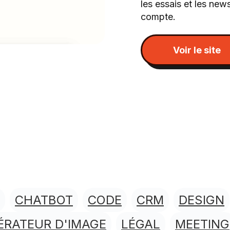
les essais et les newsl
compte.
Voir le site
CHATBOT
CODE
CRM
DESIGN
ÉRATEUR D'IMAGE
LÉGAL
MEETING