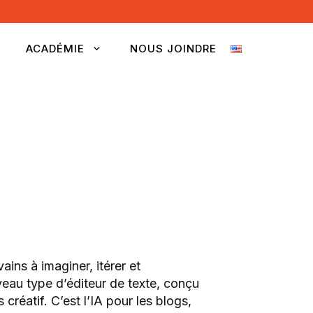
ACADÉMIE
NOUS JOINDRE
ains à imaginer, itérer et
veau type d’éditeur de texte, conçu
créatif. C’est l’IA pour les blogs,