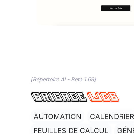
[Répertoire AI - Beta 1.69]
AUTOMATION
CALENDRIER
FEUILLES DE CALCUL
GÉN