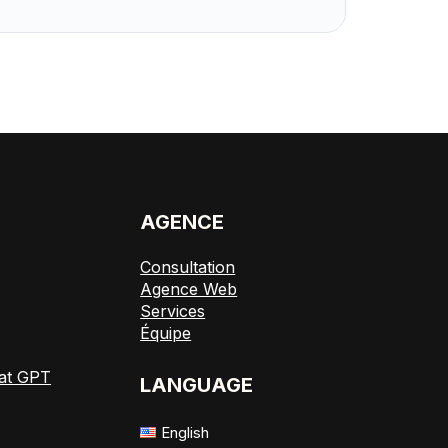
E
AGENCE
Consultation
Agence Web
Services
Équipe
at GPT
LANGUAGE
English