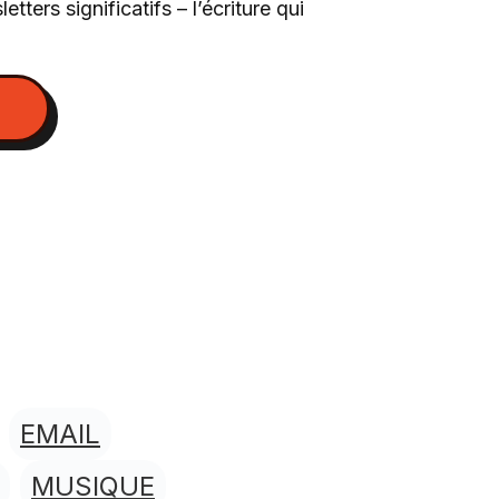
etters significatifs – l’écriture qui
EMAIL
MUSIQUE