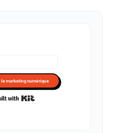
z le marketing numérique
Built with Kit