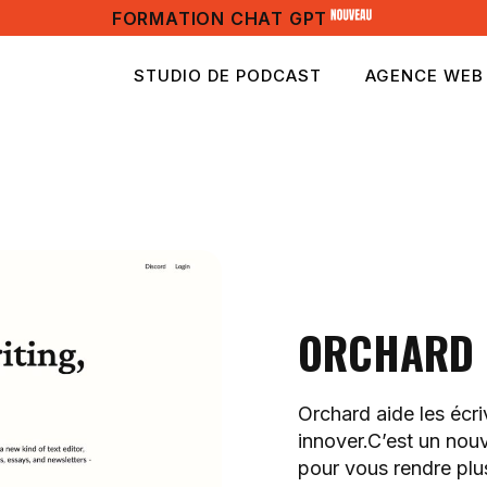
FORMATION CHAT GPT
STUDIO DE PODCAST
AGENCE WEB
ORCHARD
Orchard aide les écriv
innover.C’est un nou
pour vous rendre plus 