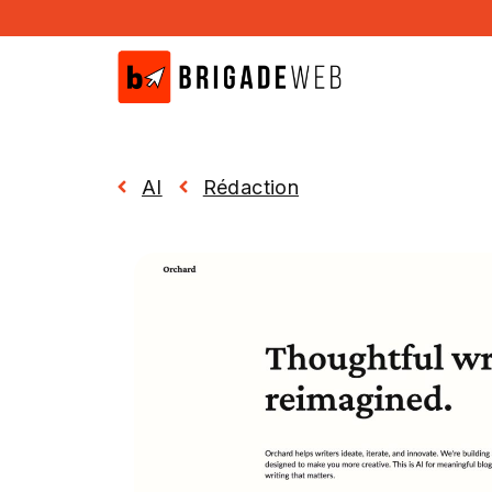
Aller
au
contenu
AI
Rédaction