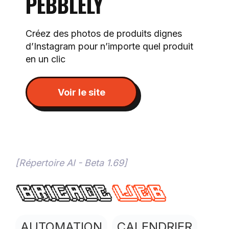
PEBBLELY
Créez des photos de produits dignes
d’Instagram pour n’importe quel produit
en un clic
Voir le site
[Répertoire AI - Beta 1.69]
AUTOMATION
CALENDRIER